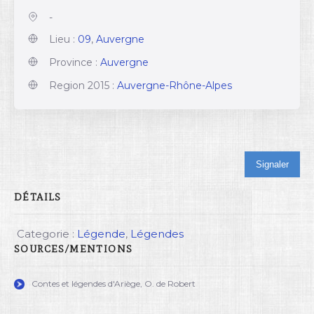
-
Lieu :
09
,
Auvergne
Province :
Auvergne
Region 2015 :
Auvergne-Rhône-Alpes
Signaler
DÉTAILS
Categorie :
Légende
,
Légendes
SOURCES/MENTIONS
Contes et légendes d'Ariège, O. de Robert