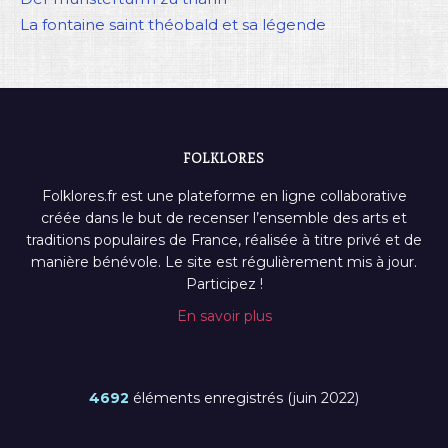
La fontaine saint théobald et sa légende
FOLKLORES
Folklores.fr est une plateforme en ligne collaborative
créée dans le but de recenser l’ensemble des arts et
traditions populaires de France, réalisée à titre privé et de
manière bénévole. Le site est régulièrement mis à jour.
Participez !
En savoir plus
4692
éléments enregistrés (juin 2022)