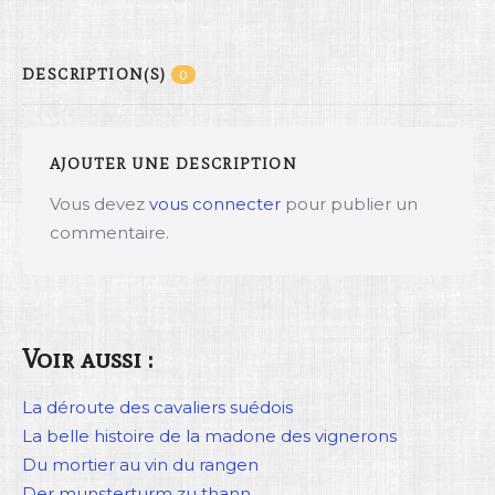
DESCRIPTION(S)
0
AJOUTER UNE DESCRIPTION
Vous devez
vous connecter
pour publier un
commentaire.
Voir aussi :
La déroute des cavaliers suédois
La belle histoire de la madone des vignerons
Du mortier au vin du rangen
Der munsterturm zu thann