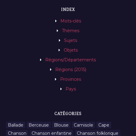
INDEX
Mots-clés
Thèmes
Sujets
Objets
Régions/Départements
Régions (2015)
Provinces
Pays
CATÉGORIES
Ballade
Berceuse
Blouse
Camisole
Cape
Chanson
Chanson enfantine
Chanson folklorique