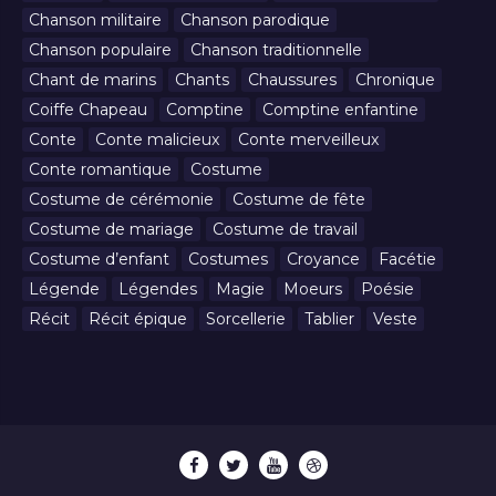
Chanson militaire
Chanson parodique
Chanson populaire
Chanson traditionnelle
Chant de marins
Chants
Chaussures
Chronique
Coiffe Chapeau
Comptine
Comptine enfantine
Conte
Conte malicieux
Conte merveilleux
Conte romantique
Costume
Costume de cérémonie
Costume de fête
Costume de mariage
Costume de travail
Costume d’enfant
Costumes
Croyance
Facétie
Légende
Légendes
Magie
Moeurs
Poésie
Récit
Récit épique
Sorcellerie
Tablier
Veste