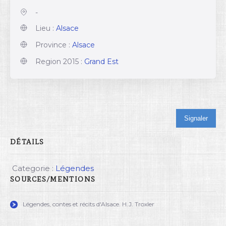
-
Lieu :
Alsace
Province :
Alsace
Region 2015 :
Grand Est
Signaler
DÉTAILS
Categorie :
Légendes
SOURCES/MENTIONS
Légendes, contes et récits d'Alsace. H.J. Troxler