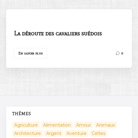
La déroute des cavaliers suédois
Rechercher
En savoir plus
0
THÈMES
Agriculture
Alimentation
Amour
Animaux
Architecture
Argent
Aventure
Celtes