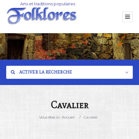
ACTIVER LA RECHERCHE
Cavalier
Catégorie
Vous êtes ici :
Accueil
/
Cavalier
Lieu