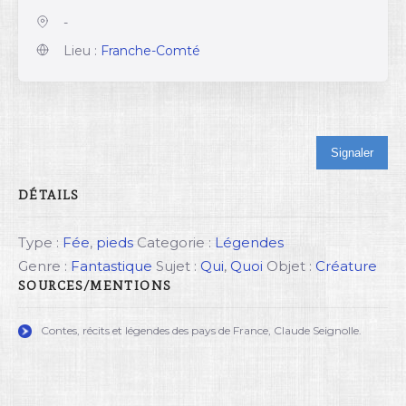
-
Lieu :
Franche-Comté
Signaler
DÉTAILS
Type :
Fée
,
pieds
Categorie :
Légendes
Genre :
Fantastique
Sujet :
Qui
,
Quoi
Objet :
Créature
SOURCES/MENTIONS
Contes, récits et légendes des pays de France, Claude Seignolle.