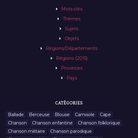
Mots-clés
Thèmes
Sujets
Objets
Régions/Départements
Régions (2015)
Provinces
Pays
CATÉGORIES
Ballade
Berceuse
Blouse
Camisole
Cape
Chanson
Chanson enfantine
Chanson folklorique
Chanson militaire
Chanson parodique