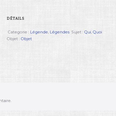
DÉTAILS
Categorie :
Légende
,
Légendes
Sujet :
Qui
,
Quoi
Objet :
Objet
taire.