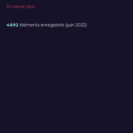
En savoir plus
4692
éléments enregistrés (juin 2022)