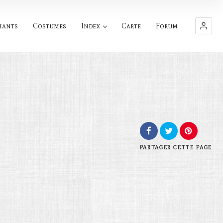
hants
Costumes
Index
Carte
Forum
PARTAGER
CETTE PAGE