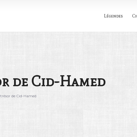
Légendes
C
Rechercher
or de Cid-Hamed
 trésor de Cid-Hamed