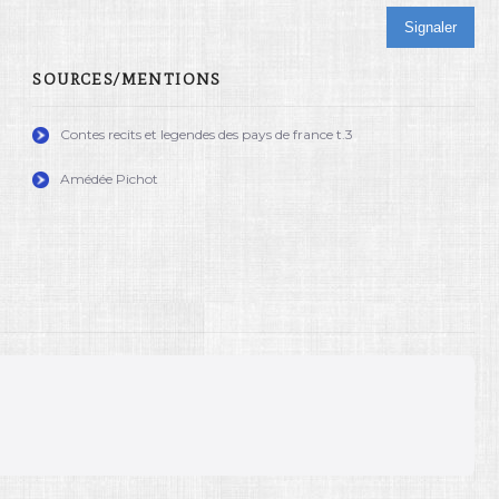
Signaler
SOURCES/MENTIONS
Contes recits et legendes des pays de france t.3
Amédée Pichot