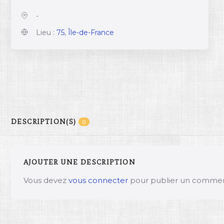
-
Lieu :
75
,
Île-de-France
DESCRIPTION(S)
0
AJOUTER UNE DESCRIPTION
Vous devez
vous connecter
pour publier un commen