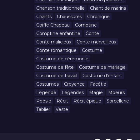
Chanson traditionnelle
Chant de marins
Chants
Chaussures
Chronique
Coiffe Chapeau
Comptine
Comptine enfantine
Conte
Conte malicieux
Conte merveilleux
Conte romantique
Costume
Costume de cérémonie
Costume de fête
Costume de mariage
Costume de travail
Costume d’enfant
Costumes
Croyance
Facétie
Légende
Légendes
Magie
Moeurs
Poésie
Récit
Récit épique
Sorcellerie
Tablier
Veste