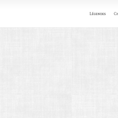
Légendes
C
Rechercher