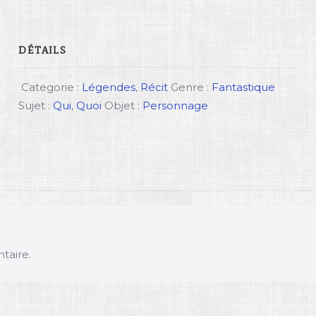
DÉTAILS
Categorie :
Légendes
,
Récit
Genre :
Fantastique
Sujet :
Qui
,
Quoi
Objet :
Personnage
taire.