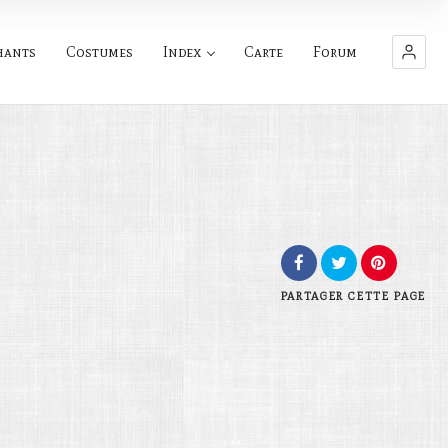
hants
Costumes
Index
Carte
Forum
PARTAGER
CETTE PAGE