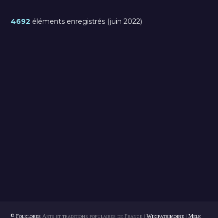
4692
éléments enregistrés (juin 2022)
© Folklores
Arts et traditions populaires de France |
Wikipatrimoine
|
Melk