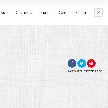
hants
Costumes
Index
Carte
Forum
PARTAGER
CETTE PAGE