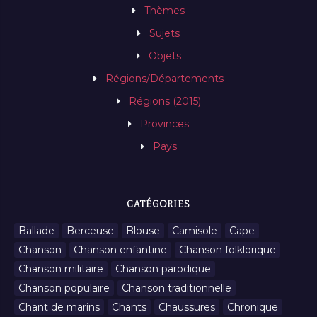
Thèmes
Sujets
Objets
Régions/Départements
Régions (2015)
Provinces
Pays
CATÉGORIES
Ballade
Berceuse
Blouse
Camisole
Cape
Chanson
Chanson enfantine
Chanson folklorique
Chanson militaire
Chanson parodique
Chanson populaire
Chanson traditionnelle
Chant de marins
Chants
Chaussures
Chronique