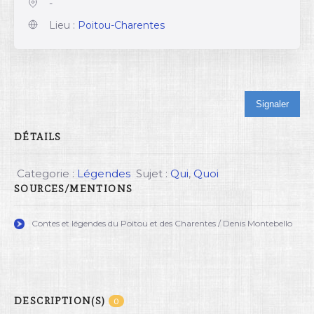
-
Lieu :
Poitou-Charentes
Signaler
DÉTAILS
Categorie :
Légendes
Sujet :
Qui
,
Quoi
SOURCES/MENTIONS
Contes et légendes du Poitou et des Charentes / Denis Montebello
DESCRIPTION(S)
0