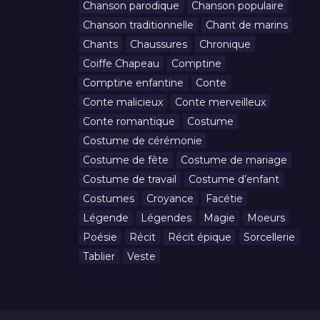
Chanson parodique
Chanson populaire
Chanson traditionnelle
Chant de marins
Chants
Chaussures
Chronique
Coiffe Chapeau
Comptine
Comptine enfantine
Conte
Conte malicieux
Conte merveilleux
Conte romantique
Costume
Costume de cérémonie
Costume de fête
Costume de mariage
Costume de travail
Costume d’enfant
Costumes
Croyance
Facétie
Légende
Légendes
Magie
Moeurs
Poésie
Récit
Récit épique
Sorcellerie
Tablier
Veste