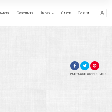
hants
Costumes
Index
Carte
Forum
PARTAGER
CETTE PAGE