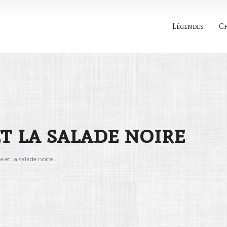
Légendes
C
Rechercher
t la salade noire
 et la salade noire