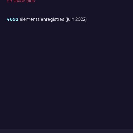
En savoir plus
4692
éléments enregistrés (juin 2022)