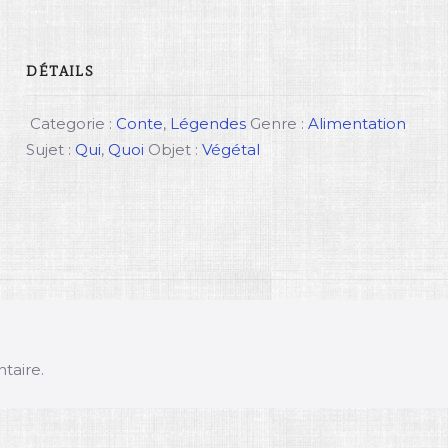
DÉTAILS
Categorie :
Conte
,
Légendes
Genre :
Alimentation
Sujet :
Qui
,
Quoi
Objet :
Végétal
taire.