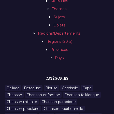
Mots-clés
Thèmes
Sujets
Objets
Régions/Départements
Régions (2015)
Provinces
Pays
CATÉGORIES
Ballade
Berceuse
Blouse
Camisole
Cape
Chanson
Chanson enfantine
Chanson folklorique
Chanson militaire
Chanson parodique
Chanson populaire
Chanson traditionnelle