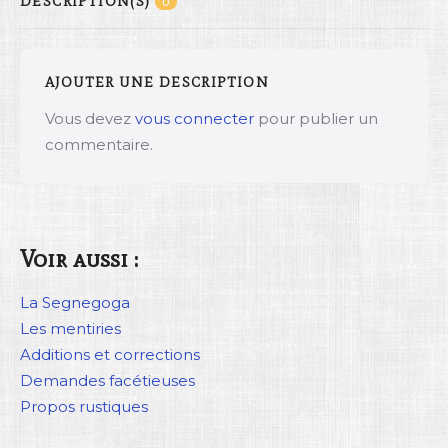
DESCRIPTION(S)
0
AJOUTER UNE DESCRIPTION
Vous devez
vous connecter
pour publier un
commentaire.
Voir aussi :
La Segnegoga
Les mentiries
Additions et corrections
Demandes facétieuses
Propos rustiques