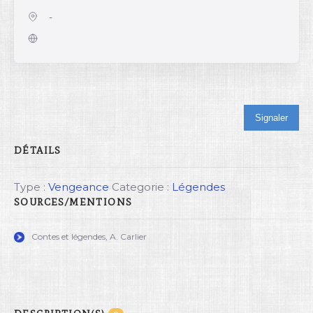
-
Signaler
DÉTAILS
Type :
Vengeance
Categorie :
Légendes
SOURCES/MENTIONS
Contes et légendes, A. Carlier