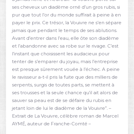
ses cheveux un diadème orné d’un gros rubis, si
pur que tout l’or du monde suffirait à peine à en
payer le prix. Ce trésor, la Vouivre ne s’en sépare
jamais que pendant le temps de ses ablutions.
Avant d’entrer dans l’eau, elle ôte son diadème
et l’abandonne avec sa robe sur le rivage. C’est
l’instant que choisissent les audacieux pour
tenter de s’emparer du joyau, mais l’entreprise
est presque sûrement vouée à l’échec. A peine
le ravisseur a-t-il pris la fuite que des milliers de
serpents, surgis de toutes parts, se mettent à
ses trousses et la seule chance qu’il ait alors de
sauver sa peau est de se défaire du rubis en
jetant loin de lui le diadème de la Vouivre”. –
Extrait de La Vouivre, célèbre roman de Marcel
AYMÉ, auteur de Franche-Comté –