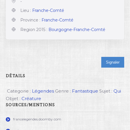
-
Lieu :
Franche-Comté
Province :
Franche-Comté
Region 2015 :
Bourgogne-Franche-Comté
Signaler
DÉTAILS
Categorie :
Légendes
Genre :
Fantastique
Sujet :
Qui
Objet :
Créature
SOURCES/MENTIONS
francelegendes.doomby.com