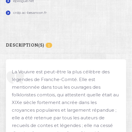
epilogue.net
crdp.ac-besancon.fr
DESCRIPTION(S)
1
La Vouivre est peut-être la plus célèbre des
légendes de Franche-Comté. Elle est
mentionnée dans tous les ouvrages des
folkloristes comtois, qui attestent quelle était au
XIXe siècle fortement ancrée dans les
croyances populaires et largement répandue ;
elle a été retenue par tous les auteurs de
recueils de contes et légendes ; elle na cessé