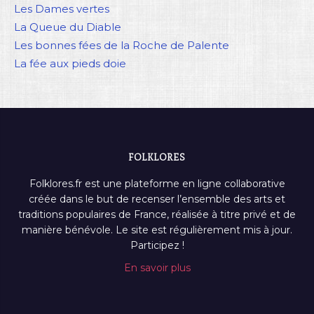
Les Dames vertes
La Queue du Diable
Les bonnes fées de la Roche de Palente
La fée aux pieds doie
FOLKLORES
Folklores.fr est une plateforme en ligne collaborative
créée dans le but de recenser l’ensemble des arts et
traditions populaires de France, réalisée à titre privé et de
manière bénévole. Le site est régulièrement mis à jour.
Participez !
En savoir plus