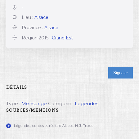
-
Lieu :
Alsace
Province :
Alsace
Region 2015 :
Grand Est
Signaler
DÉTAILS
Type :
Mensonge
Categorie :
Légendes
SOURCES/MENTIONS
Légendes, contes et récits d'Alsace. H.J. Troxler