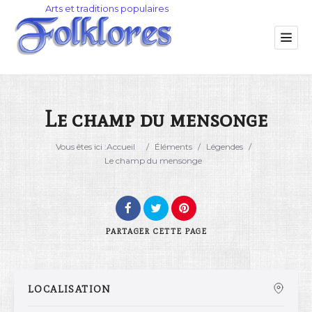
Le champ du mensonge
Catégorie
Vous êtes ici :
Accueil
/
Éléments
/
Légendes
/
Le champ du mensonge
Lieu
PARTAGER
CETTE PAGE
LOCALISATION
Rechercher