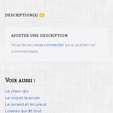
DESCRIPTION(S)
0
AJOUTER UNE DESCRIPTION
Vous devez
vous connecter
pour publier un
commentaire.
Voir aussi :
Le chien dor
Le coq et la poule
Le renard et lécureuil
Loiseau qui dit tout