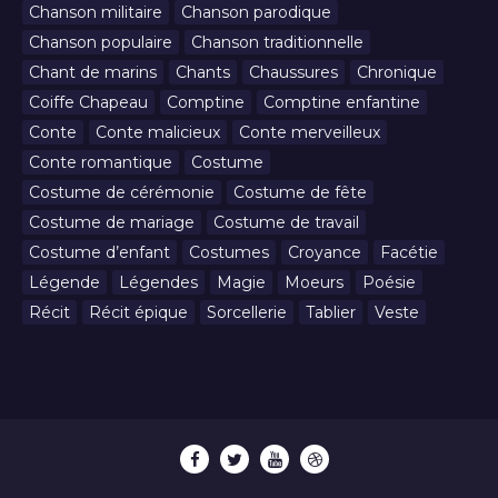
Chanson militaire
Chanson parodique
Chanson populaire
Chanson traditionnelle
Chant de marins
Chants
Chaussures
Chronique
Coiffe Chapeau
Comptine
Comptine enfantine
Conte
Conte malicieux
Conte merveilleux
Conte romantique
Costume
Costume de cérémonie
Costume de fête
Costume de mariage
Costume de travail
Costume d’enfant
Costumes
Croyance
Facétie
Légende
Légendes
Magie
Moeurs
Poésie
Récit
Récit épique
Sorcellerie
Tablier
Veste