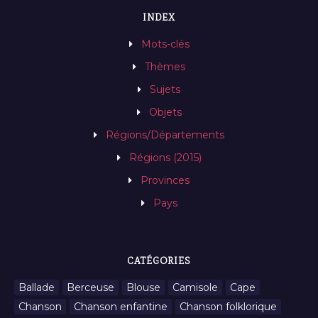
INDEX
Mots-clés
Thèmes
Sujets
Objets
Régions/Départements
Régions (2015)
Provinces
Pays
CATÉGORIES
Ballade
Berceuse
Blouse
Camisole
Cape
Chanson
Chanson enfantine
Chanson folklorique