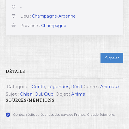
-
Lieu :
Champagne-Ardenne
Province :
Champagne
Signaler
DÉTAILS
Categorie :
Conte
,
Légendes
,
Récit
Genre :
Animaux
Sujet :
Chien
,
Qui
,
Quoi
Objet :
Animal
SOURCES/MENTIONS
Contes, récits et légendes des pays de France, Claude Seignolle.