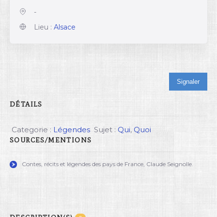
-
Lieu :
Alsace
Signaler
DÉTAILS
Categorie :
Légendes
Sujet :
Qui
,
Quoi
SOURCES/MENTIONS
Contes, récits et légendes des pays de France, Claude Seignolle.