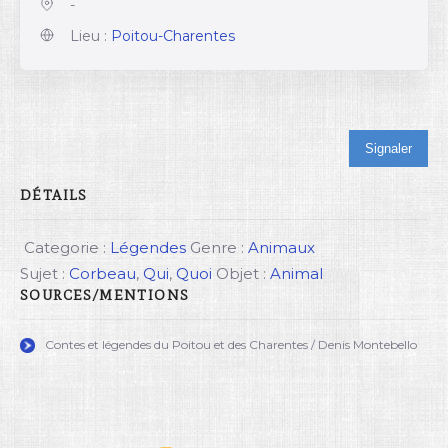
-
Lieu :
Poitou-Charentes
Signaler
DÉTAILS
Categorie :
Légendes
Genre :
Animaux
Sujet :
Corbeau
,
Qui
,
Quoi
Objet :
Animal
SOURCES/MENTIONS
Contes et légendes du Poitou et des Charentes / Denis Montebello