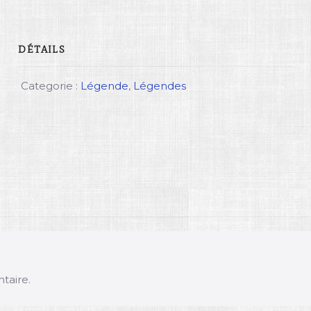
DÉTAILS
Categorie :
Légende
,
Légendes
taire.