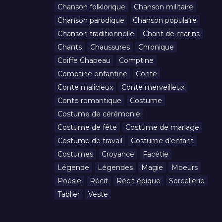
Chanson folklorique
Chanson militaire
Chanson parodique
Chanson populaire
Chanson traditionnelle
Chant de marins
Chants
Chaussures
Chronique
Coiffe Chapeau
Comptine
Comptine enfantine
Conte
Conte malicieux
Conte merveilleux
Conte romantique
Costume
Costume de cérémonie
Costume de fête
Costume de mariage
Costume de travail
Costume d’enfant
Costumes
Croyance
Facétie
Légende
Légendes
Magie
Moeurs
Poésie
Récit
Récit épique
Sorcellerie
Tablier
Veste