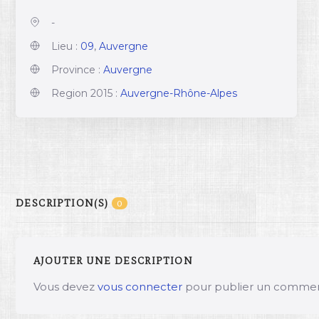
-
Lieu :
09
,
Auvergne
Province :
Auvergne
Region 2015 :
Auvergne-Rhône-Alpes
DESCRIPTION(S)
0
AJOUTER UNE DESCRIPTION
Vous devez
vous connecter
pour publier un commen