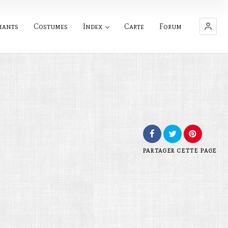
hants
Costumes
Index
Carte
Forum
PARTAGER
CETTE PAGE