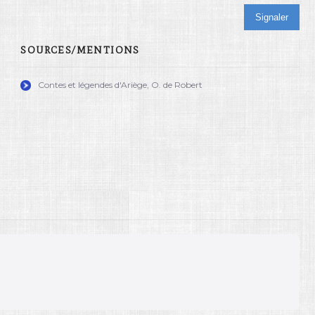
Signaler
SOURCES/MENTIONS
Contes et légendes d'Ariège, O. de Robert