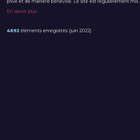
privé et de manière bénévole. Le site est régulièrement mis à 
En savoir plus
4692
éléments enregistrés (juin 2022)