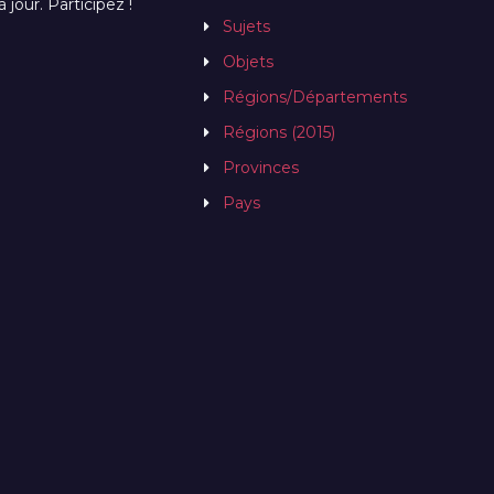
jour. Participez !
Sujets
Objets
Régions/Départements
Régions (2015)
Provinces
Pays