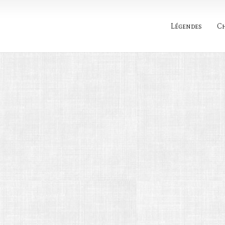
Légendes
C
Rechercher