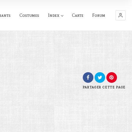
hants
Costumes
Index
Carte
Forum
PARTAGER
CETTE PAGE