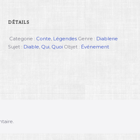
DÉTAILS
Categorie :
Conte
,
Légendes
Genre :
Diablerie
Sujet :
Diable
,
Qui
,
Quoi
Objet :
Événement
taire.