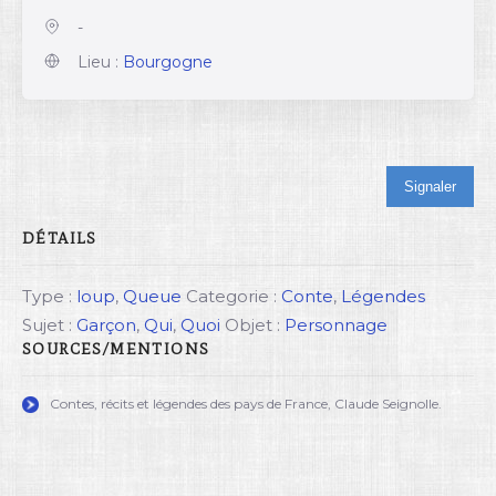
-
Lieu :
Bourgogne
Signaler
DÉTAILS
Type :
loup
,
Queue
Categorie :
Conte
,
Légendes
Sujet :
Garçon
,
Qui
,
Quoi
Objet :
Personnage
SOURCES/MENTIONS
Contes, récits et légendes des pays de France, Claude Seignolle.