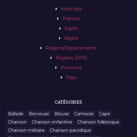
Mots-clés
Thèmes
Sujets
Objets
Régions/Départements
Régions (2015)
Provinces
Pays
CATÉGORIES
Ballade
Berceuse
Blouse
Camisole
Cape
Chanson
Chanson enfantine
Chanson folklorique
Chanson militaire
Chanson parodique