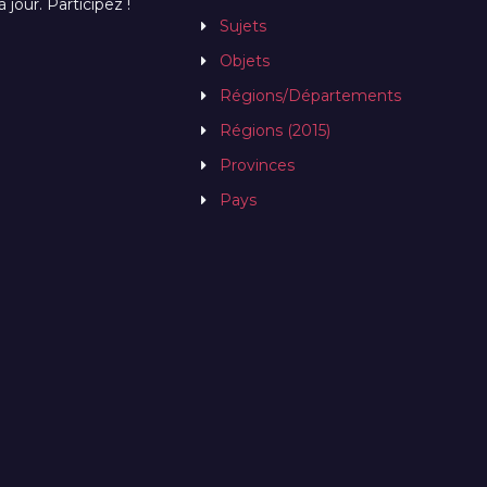
jour. Participez !
Sujets
Objets
Régions/Départements
Régions (2015)
Provinces
Pays