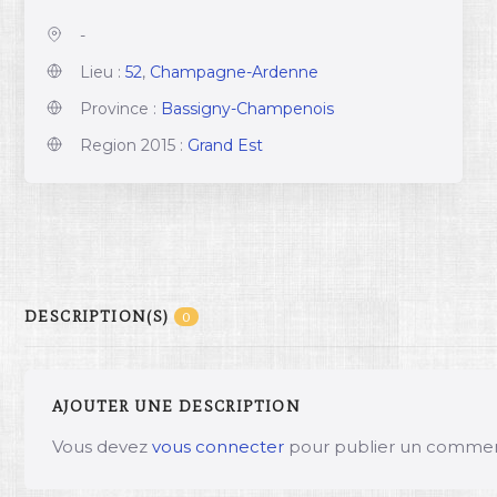
-
Lieu :
52
,
Champagne-Ardenne
Province :
Bassigny-Champenois
Region 2015 :
Grand Est
DESCRIPTION(S)
0
AJOUTER UNE DESCRIPTION
Vous devez
vous connecter
pour publier un commen