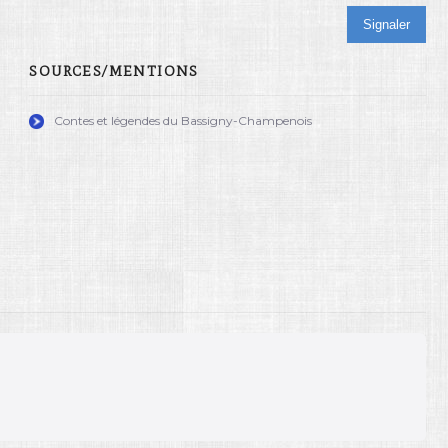
Signaler
SOURCES/MENTIONS
Contes et légendes du Bassigny-Champenois