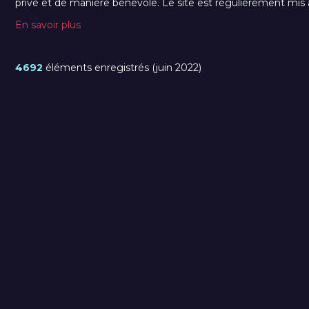
privé et de manière bénévole. Le site est régulièrement mis à 
En savoir plus
4692
éléments enregistrés (juin 2022)