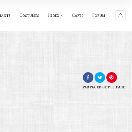
hants
Costumes
Index
Carte
Forum
PARTAGER
CETTE PAGE