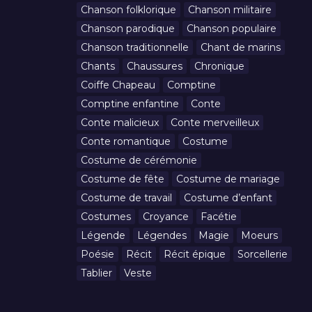
Chanson folklorique
Chanson militaire
Chanson parodique
Chanson populaire
Chanson traditionnelle
Chant de marins
Chants
Chaussures
Chronique
Coiffe Chapeau
Comptine
Comptine enfantine
Conte
Conte malicieux
Conte merveilleux
Conte romantique
Costume
Costume de cérémonie
Costume de fête
Costume de mariage
Costume de travail
Costume d’enfant
Costumes
Croyance
Facétie
Légende
Légendes
Magie
Moeurs
Poésie
Récit
Récit épique
Sorcellerie
Tablier
Veste