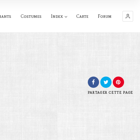
hants
Costumes
Index
Carte
Forum
PARTAGER
CETTE PAGE