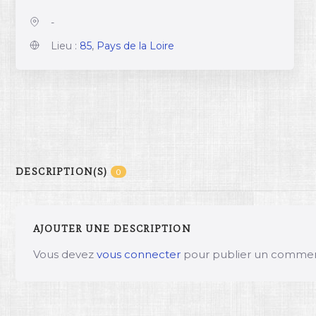
-
Lieu :
85
,
Pays de la Loire
DESCRIPTION(S)
0
AJOUTER UNE DESCRIPTION
Vous devez
vous connecter
pour publier un commen