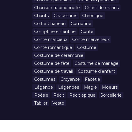
Chanson traditionnelle
Chant de marins
Chants
Chaussures
Chronique
Coiffe Chapeau
Comptine
Comptine enfantine
Conte
Conte malicieux
Conte merveilleux
Conte romantique
Costume
Costume de cérémonie
Costume de fête
Costume de mariage
Costume de travail
Costume d’enfant
Costumes
Croyance
Facétie
Légende
Légendes
Magie
Moeurs
Poésie
Récit
Récit épique
Sorcellerie
Tablier
Veste