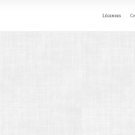
Légendes
C
Rechercher