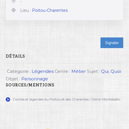
-
Lieu :
Poitou-Charentes
Signaler
DÉTAILS
Categorie :
Légendes
Genre :
Métier
Sujet :
Qui
,
Quoi
Objet :
Personnage
SOURCES/MENTIONS
Contes et légendes du Poitou et des Charentes / Denis Montebello