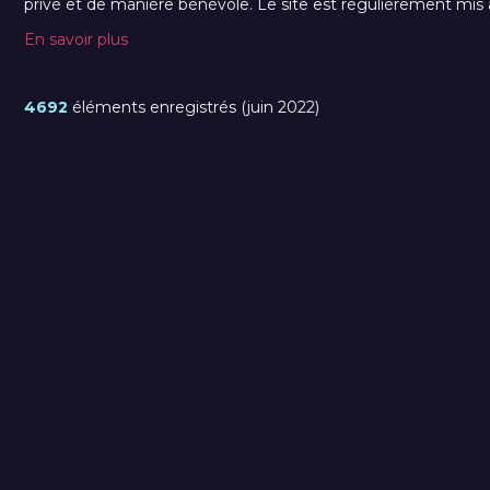
privé et de manière bénévole. Le site est régulièrement mis à 
En savoir plus
4692
éléments enregistrés (juin 2022)