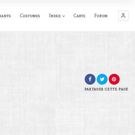
hants
Costumes
Index
Carte
Forum
PARTAGER
CETTE PAGE