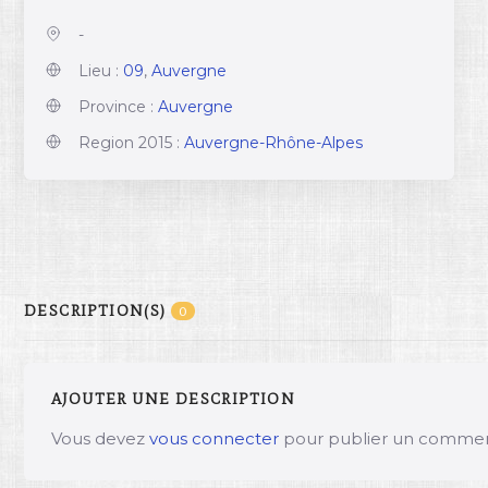
-
Lieu :
09
,
Auvergne
Province :
Auvergne
Region 2015 :
Auvergne-Rhône-Alpes
DESCRIPTION(S)
0
AJOUTER UNE DESCRIPTION
Vous devez
vous connecter
pour publier un commen