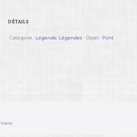
DÉTAILS
Categorie :
Légende
,
Légendes
Objet :
Pont
taire.