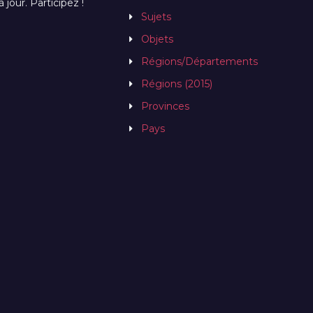
jour. Participez !
Sujets
Objets
Régions/Départements
Régions (2015)
Provinces
Pays