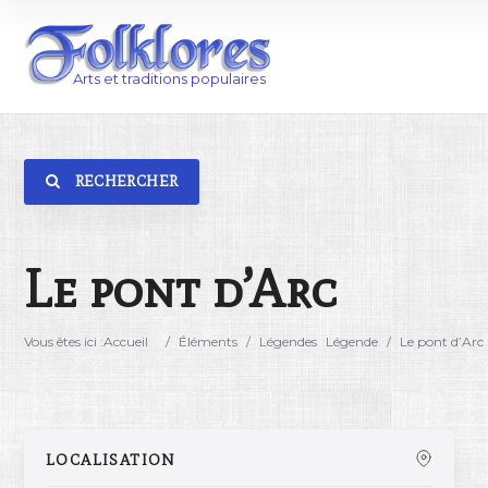
RECHERCHER
Catégorie
Lieu
Le pont d’Arc
Vous êtes ici :
Accueil
/
Éléments
/
Légendes
Légende
/
Le pont d’Arc
LOCALISATION