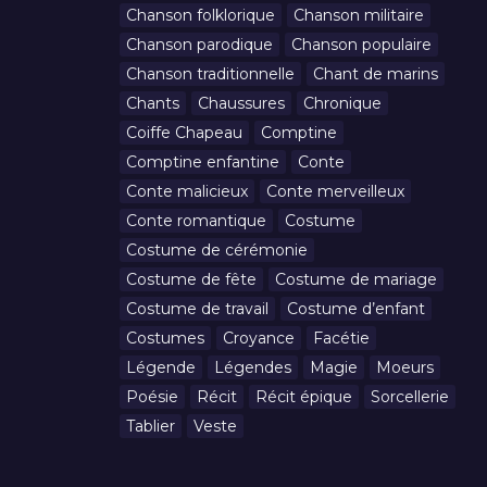
Chanson folklorique
Chanson militaire
Chanson parodique
Chanson populaire
Chanson traditionnelle
Chant de marins
Chants
Chaussures
Chronique
Coiffe Chapeau
Comptine
Comptine enfantine
Conte
Conte malicieux
Conte merveilleux
Conte romantique
Costume
Costume de cérémonie
Costume de fête
Costume de mariage
Costume de travail
Costume d’enfant
Costumes
Croyance
Facétie
Légende
Légendes
Magie
Moeurs
Poésie
Récit
Récit épique
Sorcellerie
Tablier
Veste