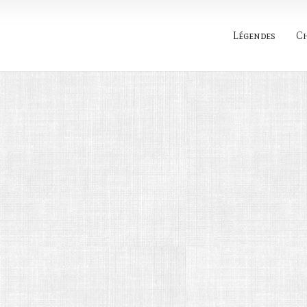
Légendes
C
Rechercher