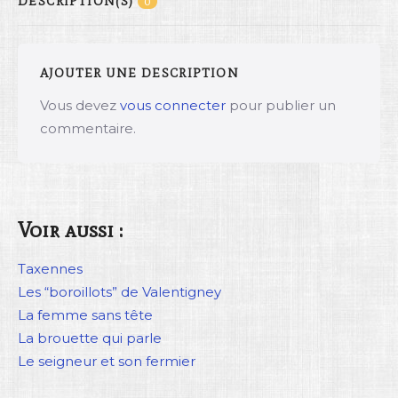
DESCRIPTION(S)
0
AJOUTER UNE DESCRIPTION
Vous devez
vous connecter
pour publier un
commentaire.
Voir aussi :
Taxennes
Les “boroillots” de Valentigney
La femme sans tête
La brouette qui parle
Le seigneur et son fermier