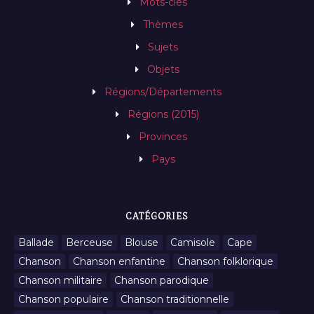
Mots-clés
Thèmes
Sujets
Objets
Régions/Départements
Régions (2015)
Provinces
Pays
CATÉGORIES
Ballade
Berceuse
Blouse
Camisole
Cape
Chanson
Chanson enfantine
Chanson folklorique
Chanson militaire
Chanson parodique
Chanson populaire
Chanson traditionnelle