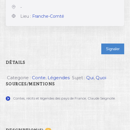
-
Lieu :
Franche-Comté
Signaler
DÉTAILS
Categorie :
Conte
,
Légendes
Sujet :
Qui
,
Quoi
SOURCES/MENTIONS
Contes, récits et légendes des pays de France, Claude Seignolle.