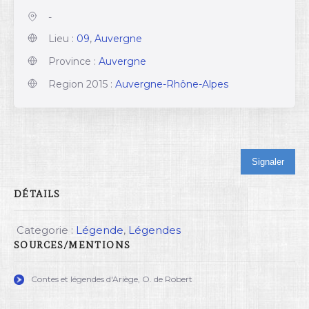
-
Lieu :
09
,
Auvergne
Province :
Auvergne
Region 2015 :
Auvergne-Rhône-Alpes
Signaler
DÉTAILS
Categorie :
Légende
,
Légendes
SOURCES/MENTIONS
Contes et légendes d'Ariège, O. de Robert