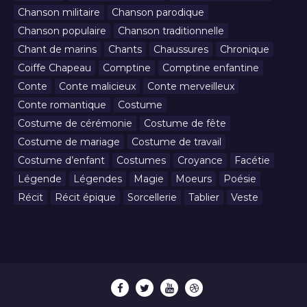
Chanson militaire
Chanson parodique
Chanson populaire
Chanson traditionnelle
Chant de marins
Chants
Chaussures
Chronique
Coiffe Chapeau
Comptine
Comptine enfantine
Conte
Conte malicieux
Conte merveilleux
Conte romantique
Costume
Costume de cérémonie
Costume de fête
Costume de mariage
Costume de travail
Costume d’enfant
Costumes
Croyance
Facétie
Légende
Légendes
Magie
Moeurs
Poésie
Récit
Récit épique
Sorcellerie
Tablier
Veste