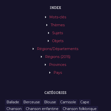
INDEX
Mots-clés
Thèmes
Sujets
Objets
Régions/Départements
Régions (2015)
Provinces
Pays
CATÉGORIES
Ballade
Berceuse
Blouse
Camisole
Cape
Chanson
Chanson enfantine
Chanson folklorique