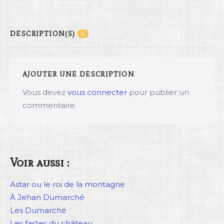
DESCRIPTION(S)
0
AJOUTER UNE DESCRIPTION
Vous devez
vous connecter
pour publier un
commentaire.
Voir aussi :
Astar ou le roi de la montagne
À Jehan Dumarché
Les Dumarché
Les fastes du château