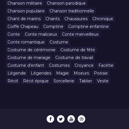
Chanson militaire
Chanson parodique
Chanson populaire
Chanson traditionnelle
Chant de marins
Chants
Chaussures
Chronique
Coiffe Chapeau
Comptine
Comptine enfantine
Conte
Conte malicieux
Conte merveilleux
Conte romantique
Costume
Costume de cérémonie
Costume de fête
Costume de mariage
Costume de travail
Costume d’enfant
Costumes
Croyance
Facétie
Légende
Légendes
Magie
Moeurs
Poésie
Récit
Récit épique
Sorcellerie
Tablier
Veste