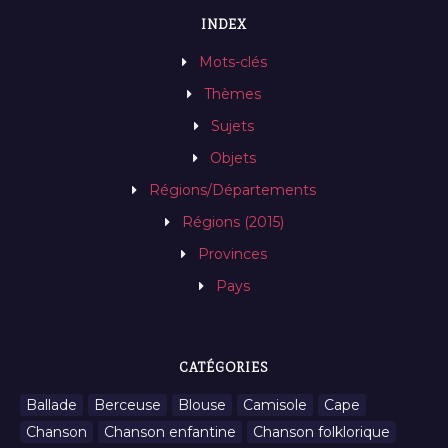
INDEX
Mots-clés
Thèmes
Sujets
Objets
Régions/Départements
Régions (2015)
Provinces
Pays
CATÉGORIES
Ballade
Berceuse
Blouse
Camisole
Cape
Chanson
Chanson enfantine
Chanson folklorique