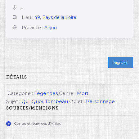
-
Lieu :
49
,
Pays de la Loire
Province :
Anjou
Signaler
DÉTAILS
Categorie :
Légendes
Genre :
Mort
Sujet :
Qui
,
Quoi
,
Tombeau
Objet :
Personnage
SOURCES/MENTIONS
Contes et légendes d'Anjou