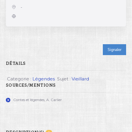
-
Signaler
DÉTAILS
Categorie :
Légendes
Sujet :
Vieillard
SOURCES/MENTIONS
Contes et légendes, A. Carlier