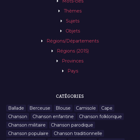
Mots-clés
Thèmes
Sujets
Objets
Régions/Départements
Régions (2015)
Provinces
Pays
CATÉGORIES
Ballade
Berceuse
Blouse
Camisole
Cape
Chanson
Chanson enfantine
Chanson folklorique
Chanson militaire
Chanson parodique
Chanson populaire
Chanson traditionnelle