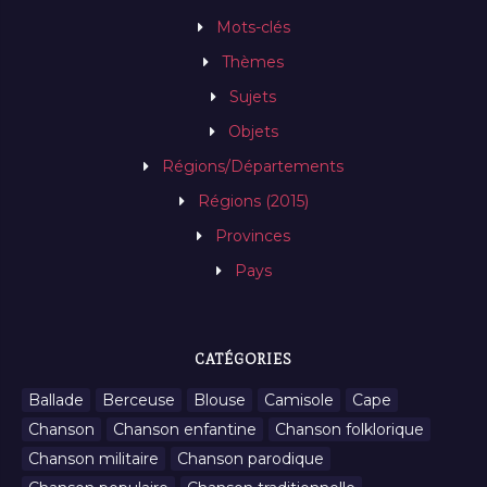
Mots-clés
Thèmes
Sujets
Objets
Régions/Départements
Régions (2015)
Provinces
Pays
CATÉGORIES
Ballade
Berceuse
Blouse
Camisole
Cape
Chanson
Chanson enfantine
Chanson folklorique
Chanson militaire
Chanson parodique