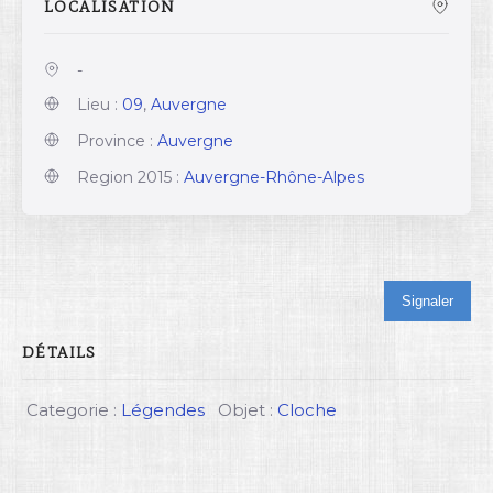
LOCALISATION
-
Lieu :
09
,
Auvergne
Province :
Auvergne
Region 2015 :
Auvergne-Rhône-Alpes
Signaler
DÉTAILS
Categorie :
Légendes
Objet :
Cloche