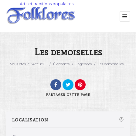
Les demoiselles
Catégorie
Vous êtes ici :
Accueil
/
Éléments
/
Légendes
/
Les demoiselles
Lieu
PARTAGER
CETTE PAGE
LOCALISATION
Rechercher