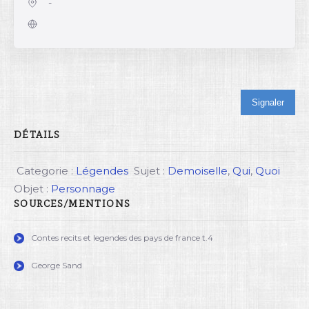
-
Signaler
DÉTAILS
Categorie :
Légendes
Sujet :
Demoiselle
,
Qui
,
Quoi
Objet :
Personnage
SOURCES/MENTIONS
Contes recits et legendes des pays de france t.4
George Sand