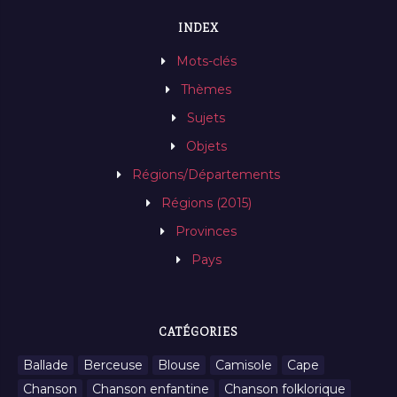
INDEX
Mots-clés
Thèmes
Sujets
Objets
Régions/Départements
Régions (2015)
Provinces
Pays
CATÉGORIES
Ballade
Berceuse
Blouse
Camisole
Cape
Chanson
Chanson enfantine
Chanson folklorique