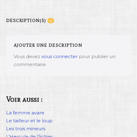
DESCRIPTION(S)
0
AJOUTER UNE DESCRIPTION
Vous devez
vous connecter
pour publier un
commentaire.
Voir aussi :
La femme avare
Le tailleur et le loup
Les trois mineurs
L’Hercule de Richier