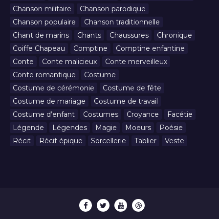
Chanson militaire
Chanson parodique
Chanson populaire
Chanson traditionnelle
Chant de marins
Chants
Chaussures
Chronique
Coiffe Chapeau
Comptine
Comptine enfantine
Conte
Conte malicieux
Conte merveilleux
Conte romantique
Costume
Costume de cérémonie
Costume de fête
Costume de mariage
Costume de travail
Costume d’enfant
Costumes
Croyance
Facétie
Légende
Légendes
Magie
Moeurs
Poésie
Récit
Récit épique
Sorcellerie
Tablier
Veste