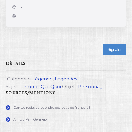
-
Signaler
DÉTAILS
Categorie :
Légende
,
Légendes
Sujet :
Femme
,
Qui
,
Quoi
Objet :
Personnage
SOURCES/MENTIONS
Contes recits et legendes des pays de france t.3
Arnold Van Gennep