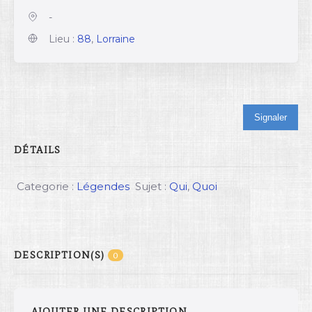
-
Lieu :
88
,
Lorraine
Signaler
DÉTAILS
Categorie :
Légendes
Sujet :
Qui
,
Quoi
DESCRIPTION(S)
0
AJOUTER UNE DESCRIPTION