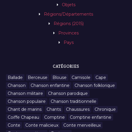
Objets
Régions/Départements
Régions (2015)
Provinces
Pays
CATÉGORIES
Ballade
Berceuse
Blouse
Camisole
Cape
Chanson
Chanson enfantine
Chanson folklorique
Chanson militaire
Chanson parodique
Chanson populaire
Chanson traditionnelle
Chant de marins
Chants
Chaussures
Chronique
Coiffe Chapeau
Comptine
Comptine enfantine
Conte
Conte malicieux
Conte merveilleux