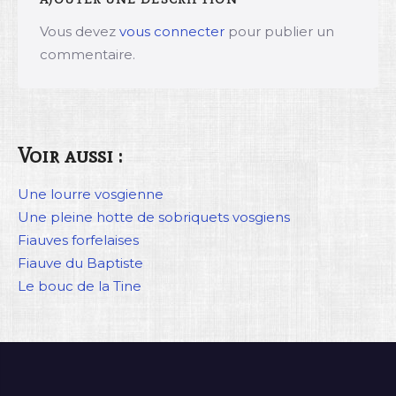
Vous devez
vous connecter
pour publier un
commentaire.
Voir aussi :
Une lourre vosgienne
Une pleine hotte de sobriquets vosgiens
Fiauves forfelaises
Fiauve du Baptiste
Le bouc de la Tine