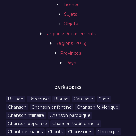
Thèmes
Sujets
Objets
Régions/Départements
Régions (2015)
Provinces
Pays
CATÉGORIES
Ballade
Berceuse
Blouse
Camisole
Cape
Chanson
Chanson enfantine
Chanson folklorique
Chanson militaire
Chanson parodique
Chanson populaire
Chanson traditionnelle
Chant de marins
Chants
Chaussures
Chronique