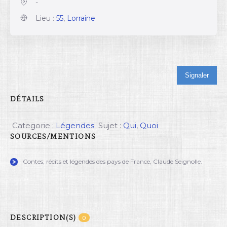
-
Lieu :
55
,
Lorraine
Signaler
DÉTAILS
Categorie :
Légendes
Sujet :
Qui
,
Quoi
SOURCES/MENTIONS
Contes, récits et légendes des pays de France, Claude Seignolle.
DESCRIPTION(S)
0