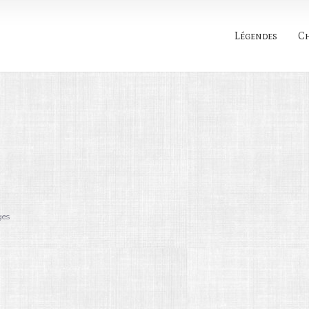
Légendes
C
Rechercher
ges