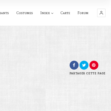
hants
Costumes
Index
Carte
Forum
PARTAGER
CETTE PAGE