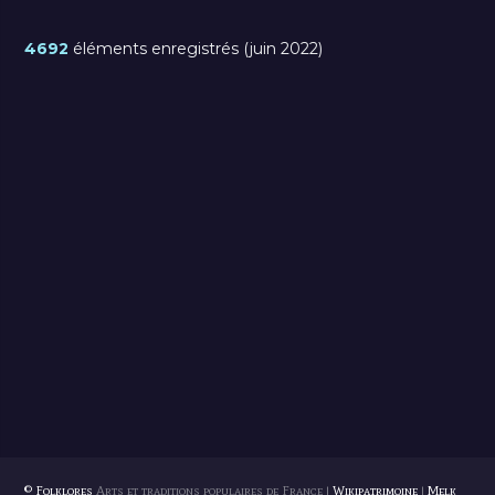
4692
éléments enregistrés (juin 2022)
© Folklores
Arts et traditions populaires de France |
Wikipatrimoine
|
Melk