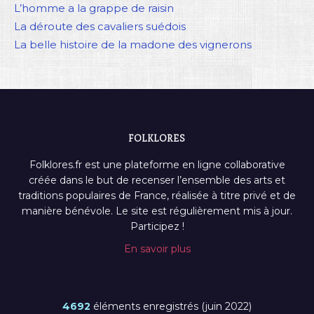
L’homme a la grappe de raisin
La déroute des cavaliers suédois
La belle histoire de la madone des vignerons
FOLKLORES
Folklores.fr est une plateforme en ligne collaborative
créée dans le but de recenser l’ensemble des arts et
traditions populaires de France, réalisée à titre privé et de
manière bénévole. Le site est régulièrement mis à jour.
Participez !
En savoir plus
4692
éléments enregistrés (juin 2022)