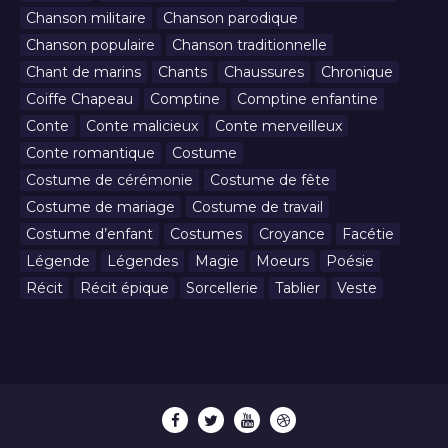
Chanson militaire
Chanson parodique
Chanson populaire
Chanson traditionnelle
Chant de marins
Chants
Chaussures
Chronique
Coiffe Chapeau
Comptine
Comptine enfantine
Conte
Conte malicieux
Conte merveilleux
Conte romantique
Costume
Costume de cérémonie
Costume de fête
Costume de mariage
Costume de travail
Costume d’enfant
Costumes
Croyance
Facétie
Légende
Légendes
Magie
Moeurs
Poésie
Récit
Récit épique
Sorcellerie
Tablier
Veste