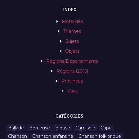
INDEX
Mots-clés
Thèmes
Sujets
Objets
Régions/Départements
Régions (2015)
Provinces
Pays
CATÉGORIES
Ballade
Berceuse
Blouse
Camisole
Cape
Chanson
Chanson enfantine
Chanson folklorique