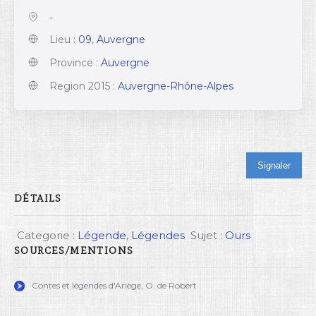
-
Lieu :
09
,
Auvergne
Province :
Auvergne
Region 2015 :
Auvergne-Rhône-Alpes
Signaler
DÉTAILS
Categorie :
Légende
,
Légendes
Sujet :
Ours
SOURCES/MENTIONS
Contes et légendes d'Ariège, O. de Robert