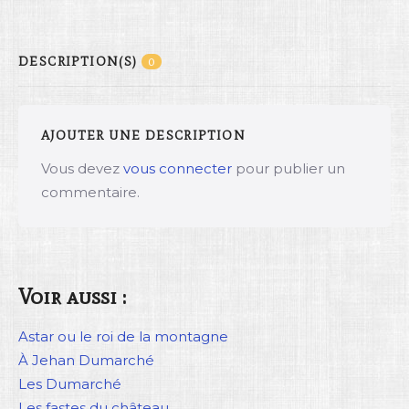
DESCRIPTION(S)
0
AJOUTER UNE DESCRIPTION
Vous devez
vous connecter
pour publier un
commentaire.
Voir aussi :
Astar ou le roi de la montagne
À Jehan Dumarché
Les Dumarché
Les fastes du château