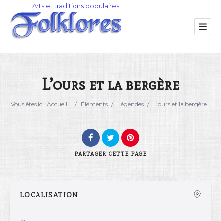
L’ours et la bergère
Catégorie
Vous êtes ici :
Accueil
/
Éléments
/
Légendes
/
L’ours et la bergère
Lieu
PARTAGER
CETTE PAGE
LOCALISATION
Rechercher