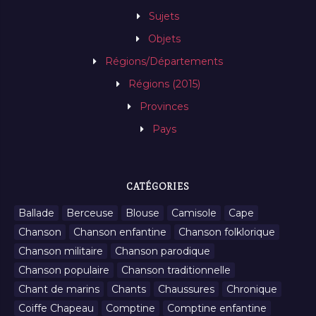
Sujets
Objets
Régions/Départements
Régions (2015)
Provinces
Pays
CATÉGORIES
Ballade
Berceuse
Blouse
Camisole
Cape
Chanson
Chanson enfantine
Chanson folklorique
Chanson militaire
Chanson parodique
Chanson populaire
Chanson traditionnelle
Chant de marins
Chants
Chaussures
Chronique
Coiffe Chapeau
Comptine
Comptine enfantine