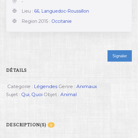
-
Lieu :
66
,
Languedoc-Roussillon
Region 2015 :
Occitanie
Signaler
DÉTAILS
Categorie :
Légendes
Genre :
Animaux
Sujet :
Qui
,
Quoi
Objet :
Animal
DESCRIPTION(S)
0