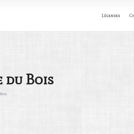
Légendes
C
Rechercher
 du Bois
Bois