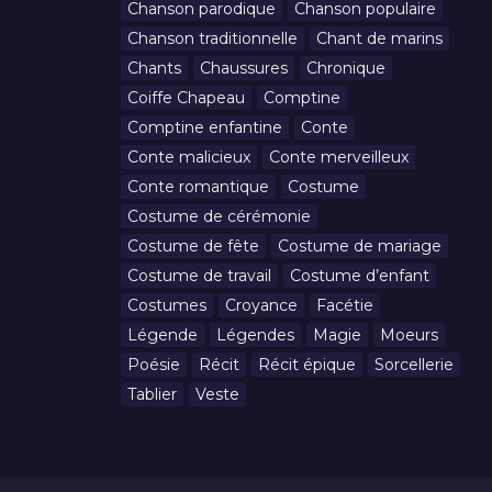
Chanson parodique
Chanson populaire
Chanson traditionnelle
Chant de marins
Chants
Chaussures
Chronique
Coiffe Chapeau
Comptine
Comptine enfantine
Conte
Conte malicieux
Conte merveilleux
Conte romantique
Costume
Costume de cérémonie
Costume de fête
Costume de mariage
Costume de travail
Costume d’enfant
Costumes
Croyance
Facétie
Légende
Légendes
Magie
Moeurs
Poésie
Récit
Récit épique
Sorcellerie
Tablier
Veste