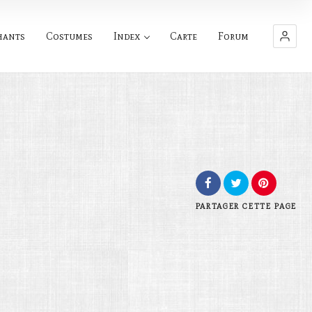
hants
Costumes
Index
Carte
Forum
PARTAGER
CETTE PAGE