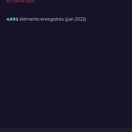
En savoir plus
4692
éléments enregistrés (juin 2022)