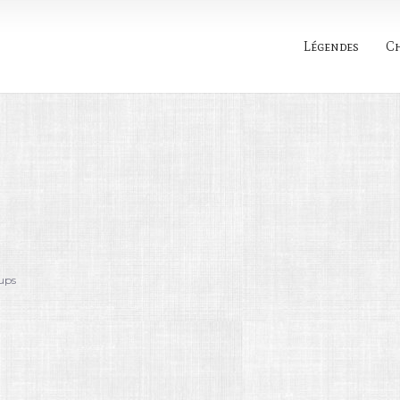
Légendes
C
Rechercher
ups