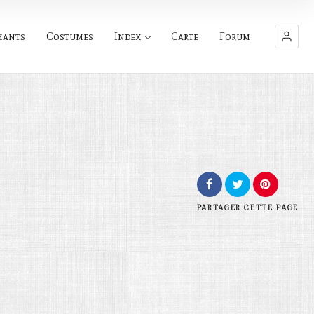
hants
Costumes
Index
Carte
Forum
PARTAGER
CETTE PAGE