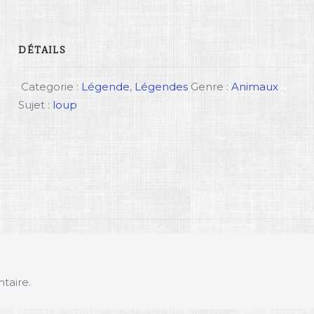
DÉTAILS
Categorie :
Légende
,
Légendes
Genre :
Animaux
Sujet :
loup
taire.