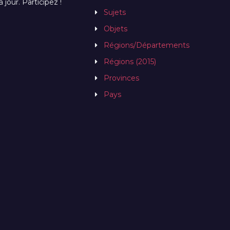
jour. Participez !
Sujets
Objets
Régions/Départements
Régions (2015)
Provinces
Pays