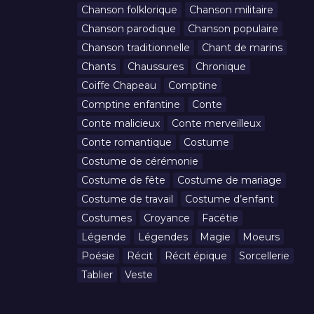
Chanson folklorique
Chanson militaire
Chanson parodique
Chanson populaire
Chanson traditionnelle
Chant de marins
Chants
Chaussures
Chronique
Coiffe Chapeau
Comptine
Comptine enfantine
Conte
Conte malicieux
Conte merveilleux
Conte romantique
Costume
Costume de cérémonie
Costume de fête
Costume de mariage
Costume de travail
Costume d’enfant
Costumes
Croyance
Facétie
Légende
Légendes
Magie
Moeurs
Poésie
Récit
Récit épique
Sorcellerie
Tablier
Veste