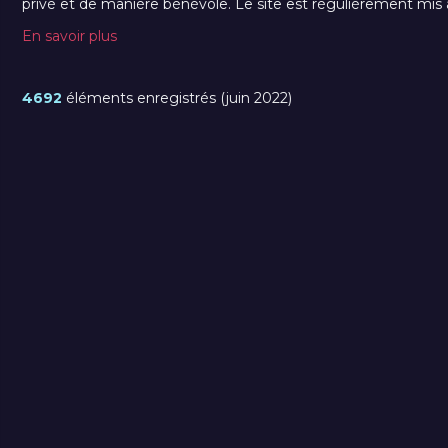
privé et de manière bénévole. Le site est régulièrement mis à 
En savoir plus
4692
éléments enregistrés (juin 2022)