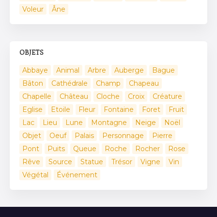
Voleur
Âne
OBJETS
Abbaye
Animal
Arbre
Auberge
Bague
Bâton
Cathédrale
Champ
Chapeau
Chapelle
Château
Cloche
Croix
Créature
Eglise
Etoile
Fleur
Fontaine
Foret
Fruit
Lac
Lieu
Lune
Montagne
Neige
Noël
Objet
Oeuf
Palais
Personnage
Pierre
Pont
Puits
Queue
Roche
Rocher
Rose
Rêve
Source
Statue
Trésor
Vigne
Vin
Végétal
Événement