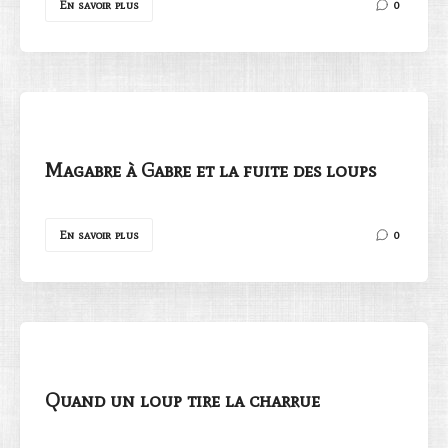
En savoir plus
0
Magabre à Gabre et la fuite des loups
En savoir plus
0
Quand un loup tire la charrue