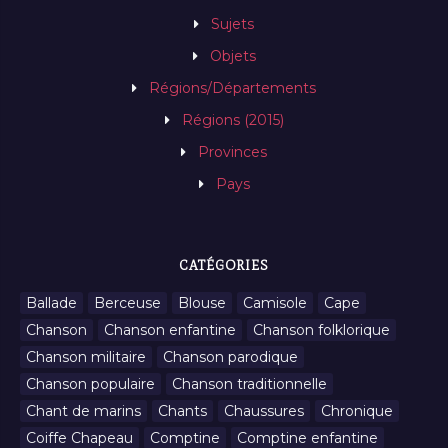
Sujets
Objets
Régions/Départements
Régions (2015)
Provinces
Pays
CATÉGORIES
Ballade
Berceuse
Blouse
Camisole
Cape
Chanson
Chanson enfantine
Chanson folklorique
Chanson militaire
Chanson parodique
Chanson populaire
Chanson traditionnelle
Chant de marins
Chants
Chaussures
Chronique
Coiffe Chapeau
Comptine
Comptine enfantine