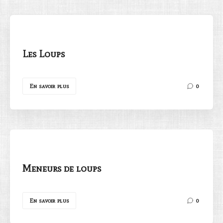
Les Loups
Rechercher
En savoir plus
0
Meneurs de loups
En savoir plus
0