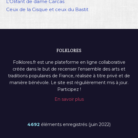
L’Olifant de dame Carcas
Ceux de la Cisque et ceux du Bastit
FOLKLORES
Folklores.fr est une plateforme en ligne collaborative
créée dans le but de recenser l’ensemble des arts et
traditions populaires de France, réalisée à titre privé et de
manière bénévole. Le site est régulièrement mis à jour.
Participez !
En savoir plus
4692
éléments enregistrés (juin 2022)