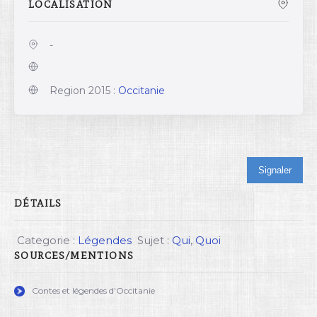
LOCALISATION
-
Region 2015 :
Occitanie
Signaler
DÉTAILS
Categorie :
Légendes
Sujet :
Qui
,
Quoi
SOURCES/MENTIONS
Contes et légendes d'Occitanie