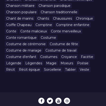
Chanson militaire
Chanson parodique
Chanson populaire
Chanson traditionnelle
Chant de marins
Chants
Chaussures
Chronique
Coiffe Chapeau
Comptine
Comptine enfantine
Conte
Conte malicieux
Conte merveilleux
Conte romantique
Costume
Costume de cérémonie
Costume de fête
Costume de mariage
Costume de travail
Costume d’enfant
Costumes
Croyance
Facétie
Légende
Légendes
Magie
Moeurs
Poésie
Récit
Récit épique
Sorcellerie
Tablier
Veste