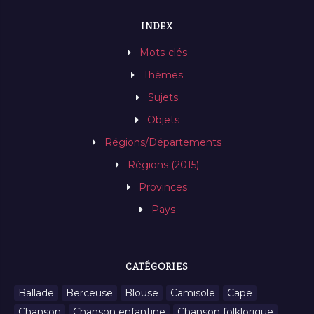
INDEX
Mots-clés
Thèmes
Sujets
Objets
Régions/Départements
Régions (2015)
Provinces
Pays
CATÉGORIES
Ballade
Berceuse
Blouse
Camisole
Cape
Chanson
Chanson enfantine
Chanson folklorique