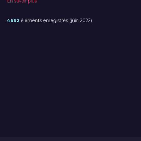
En savoir plus
4692
éléments enregistrés (juin 2022)