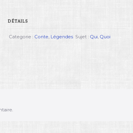
DÉTAILS
Categorie :
Conte
,
Légendes
Sujet :
Qui
,
Quoi
taire.