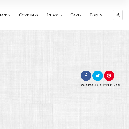
hants
Costumes
Index
Carte
Forum
PARTAGER
CETTE PAGE