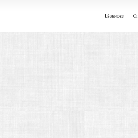
Légendes
C
Rechercher
o