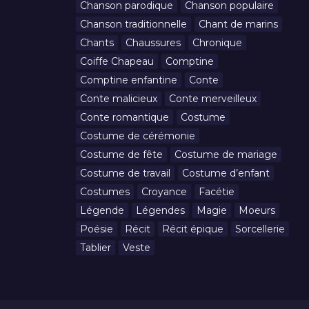
Chanson parodique
Chanson populaire
Chanson traditionnelle
Chant de marins
Chants
Chaussures
Chronique
Coiffe Chapeau
Comptine
Comptine enfantine
Conte
Conte malicieux
Conte merveilleux
Conte romantique
Costume
Costume de cérémonie
Costume de fête
Costume de mariage
Costume de travail
Costume d’enfant
Costumes
Croyance
Facétie
Légende
Légendes
Magie
Moeurs
Poésie
Récit
Récit épique
Sorcellerie
Tablier
Veste