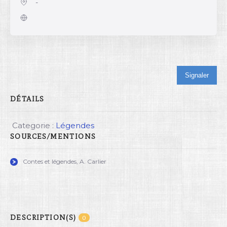
-
Signaler
DÉTAILS
Categorie :
Légendes
SOURCES/MENTIONS
Contes et légendes, A. Carlier
DESCRIPTION(S)
0