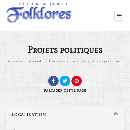
Projets politiques
Catégorie
Vous êtes ici :
Accueil
/
Éléments
/
Légendes
/
Projets politiques
Lieu
PARTAGER
CETTE PAGE
LOCALISATION
Rechercher