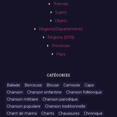
Thèmes
Sujets
Objets
Régions/Départements
Régions (2015)
Provinces
Pays
CATÉGORIES
Ballade
Berceuse
Blouse
Camisole
Cape
Chanson
Chanson enfantine
Chanson folklorique
Chanson militaire
Chanson parodique
Chanson populaire
Chanson traditionnelle
Chant de marins
Chants
Chaussures
Chronique