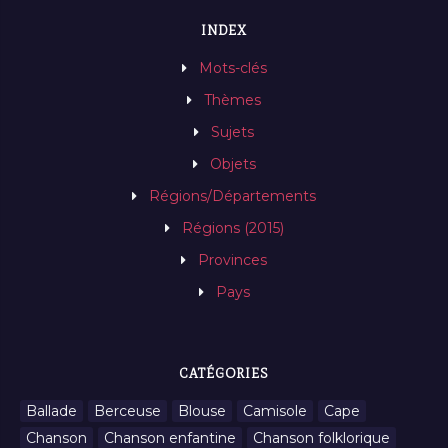
INDEX
Mots-clés
Thèmes
Sujets
Objets
Régions/Départements
Régions (2015)
Provinces
Pays
CATÉGORIES
Ballade
Berceuse
Blouse
Camisole
Cape
Chanson
Chanson enfantine
Chanson folklorique