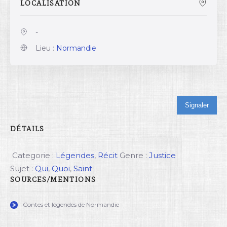
LOCALISATION
-
Lieu :
Normandie
Signaler
DÉTAILS
Categorie :
Légendes
,
Récit
Genre :
Justice
Sujet :
Qui
,
Quoi
,
Saint
SOURCES/MENTIONS
Contes et légendes de Normandie