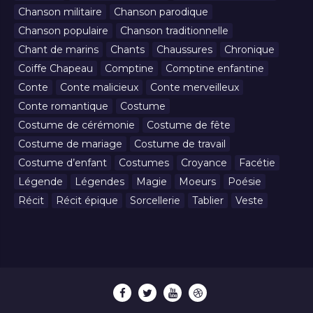
Chanson militaire
Chanson parodique
Chanson populaire
Chanson traditionnelle
Chant de marins
Chants
Chaussures
Chronique
Coiffe Chapeau
Comptine
Comptine enfantine
Conte
Conte malicieux
Conte merveilleux
Conte romantique
Costume
Costume de cérémonie
Costume de fête
Costume de mariage
Costume de travail
Costume d’enfant
Costumes
Croyance
Facétie
Légende
Légendes
Magie
Moeurs
Poésie
Récit
Récit épique
Sorcellerie
Tablier
Veste