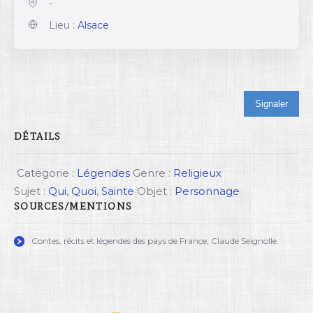
-
Lieu :
Alsace
Signaler
DÉTAILS
Categorie :
Légendes
Genre :
Religieux
Sujet :
Qui
,
Quoi
,
Sainte
Objet :
Personnage
SOURCES/MENTIONS
Contes, récits et légendes des pays de France, Claude Seignolle.