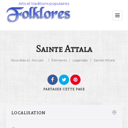
Sainte Attala
Catégorie
Vous êtes ici :
Accueil
/
Éléments
/
Légendes
/
Sainte Attala
Lieu
PARTAGER
CETTE PAGE
LOCALISATION
Rechercher