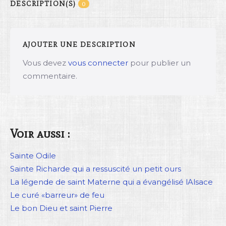
DESCRIPTION(S)
0
AJOUTER UNE DESCRIPTION
Vous devez
vous connecter
pour publier un
commentaire.
Voir aussi :
Sainte Odile
Sainte Richarde qui a ressuscité un petit ours
La légende de saint Materne qui a évangélisé lAlsace
Le curé «barreur» de feu
Le bon Dieu et saint Pierre