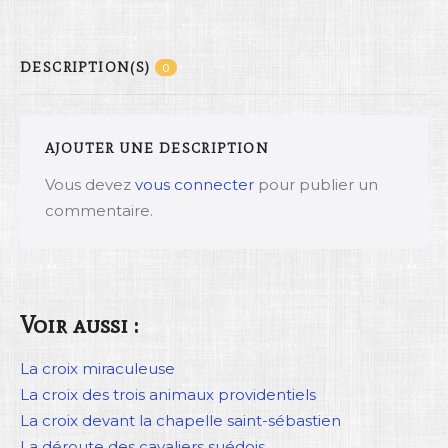
DESCRIPTION(S)
0
AJOUTER UNE DESCRIPTION
Vous devez
vous connecter
pour publier un
commentaire.
Voir aussi :
La croix miraculeuse
La croix des trois animaux providentiels
La croix devant la chapelle saint-sébastien
La déroute des cavaliers suédois