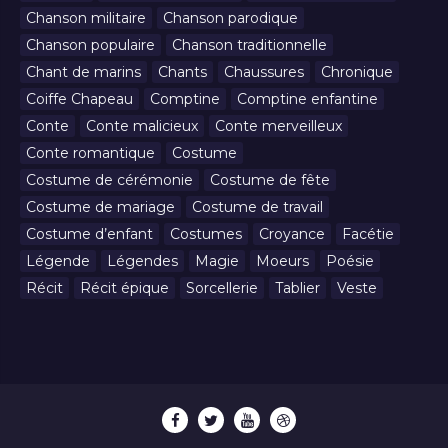
Chanson militaire
Chanson parodique
Chanson populaire
Chanson traditionnelle
Chant de marins
Chants
Chaussures
Chronique
Coiffe Chapeau
Comptine
Comptine enfantine
Conte
Conte malicieux
Conte merveilleux
Conte romantique
Costume
Costume de cérémonie
Costume de fête
Costume de mariage
Costume de travail
Costume d’enfant
Costumes
Croyance
Facétie
Légende
Légendes
Magie
Moeurs
Poésie
Récit
Récit épique
Sorcellerie
Tablier
Veste