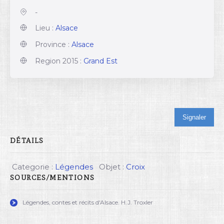
-
Lieu :
Alsace
Province :
Alsace
Region 2015 :
Grand Est
Signaler
DÉTAILS
Categorie :
Légendes
Objet :
Croix
SOURCES/MENTIONS
Légendes, contes et récits d'Alsace. H.J. Troxler