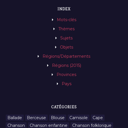
INDEX
Mots-clés
Thèmes
Sujets
Objets
Régions/Départements
Régions (2015)
Provinces
Pays
CATÉGORIES
Ballade
Berceuse
Blouse
Camisole
Cape
Chanson
Chanson enfantine
Chanson folklorique