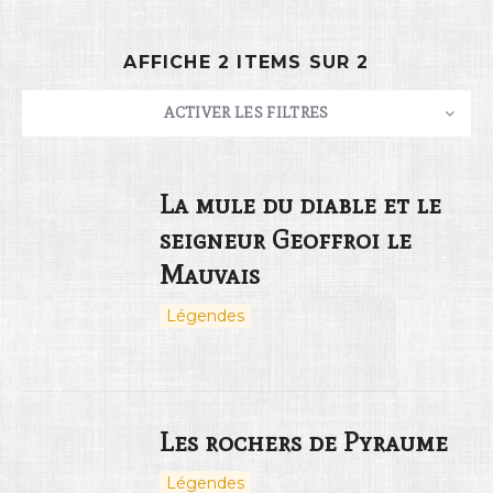
AFFICHE 2 ITEMS SUR 2
Rechercher
ACTIVER LES FILTRES
NOMBRE
10
TRIER PAR
Titre
ORDRE
La mule du diable et le
seigneur Geoffroi le
Mauvais
Légendes
Les rochers de Pyraume
Légendes