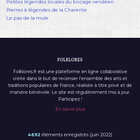
Petites légendes locales du bocage vendéen
Pierres à légendes de la Charente
Le pas de la mule
FOLKLORES
Folklores.fr est une plateforme en ligne collaborative
créée dans le but de recenser l’ensemble des arts et
traditions populaires de France, réalisée à titre privé et de
manière bénévole. Le site est régulièrement mis à jour.
Participez !
En savoir plus
4692
éléments enregistrés (juin 2022)