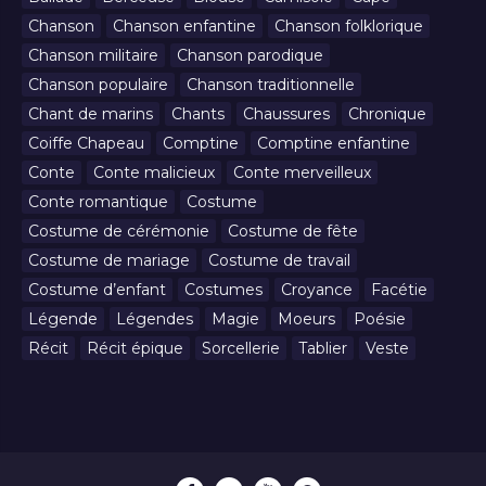
Chanson
Chanson enfantine
Chanson folklorique
Chanson militaire
Chanson parodique
Chanson populaire
Chanson traditionnelle
Chant de marins
Chants
Chaussures
Chronique
Coiffe Chapeau
Comptine
Comptine enfantine
Conte
Conte malicieux
Conte merveilleux
Conte romantique
Costume
Costume de cérémonie
Costume de fête
Costume de mariage
Costume de travail
Costume d’enfant
Costumes
Croyance
Facétie
Légende
Légendes
Magie
Moeurs
Poésie
Récit
Récit épique
Sorcellerie
Tablier
Veste