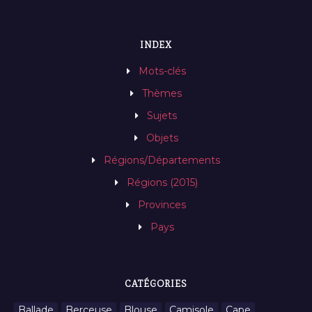
INDEX
Mots-clés
Thèmes
Sujets
Objets
Régions/Départements
Régions (2015)
Provinces
Pays
CATÉGORIES
Ballade
Berceuse
Blouse
Camisole
Cape