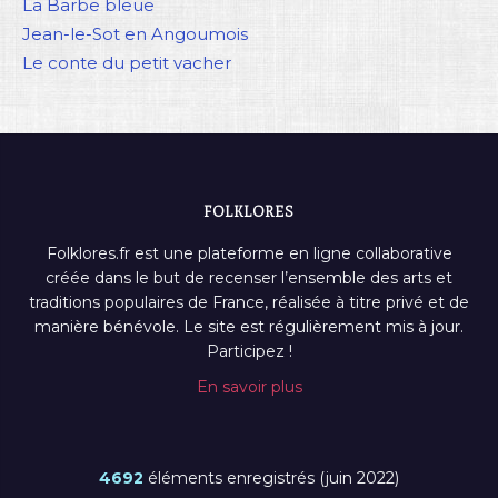
La Barbe bleue
Jean-le-Sot en Angoumois
Le conte du petit vacher
FOLKLORES
Folklores.fr est une plateforme en ligne collaborative
créée dans le but de recenser l’ensemble des arts et
traditions populaires de France, réalisée à titre privé et de
manière bénévole. Le site est régulièrement mis à jour.
Participez !
En savoir plus
4692
éléments enregistrés (juin 2022)