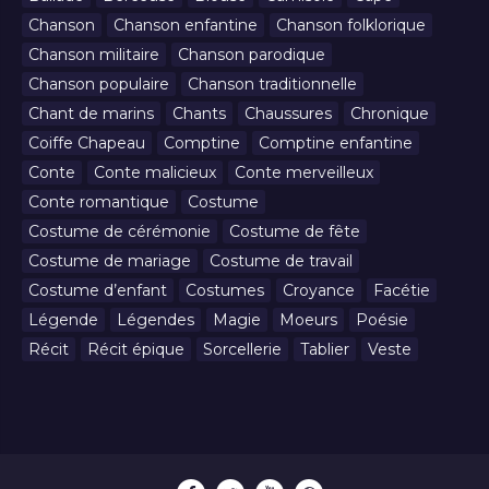
Chanson
Chanson enfantine
Chanson folklorique
Chanson militaire
Chanson parodique
Chanson populaire
Chanson traditionnelle
Chant de marins
Chants
Chaussures
Chronique
Coiffe Chapeau
Comptine
Comptine enfantine
Conte
Conte malicieux
Conte merveilleux
Conte romantique
Costume
Costume de cérémonie
Costume de fête
Costume de mariage
Costume de travail
Costume d’enfant
Costumes
Croyance
Facétie
Légende
Légendes
Magie
Moeurs
Poésie
Récit
Récit épique
Sorcellerie
Tablier
Veste