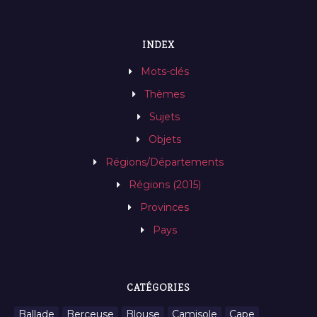
INDEX
Mots-clés
Thèmes
Sujets
Objets
Régions/Départements
Régions (2015)
Provinces
Pays
CATÉGORIES
Ballade
Berceuse
Blouse
Camisole
Cape