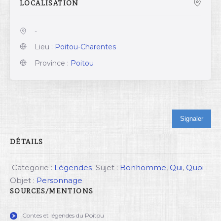
LOCALISATION
-
Lieu :
Poitou-Charentes
Province :
Poitou
Signaler
DÉTAILS
Categorie :
Légendes
Sujet :
Bonhomme
,
Qui
,
Quoi
Objet :
Personnage
SOURCES/MENTIONS
Contes et légendes du Poitou