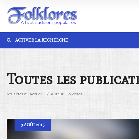
ACTIVER LA RECHERCHE
Catégorie
Lieu
Toutes les publicat
Vous êtes ici :
Accueil
/
Auteur : Folklores
3
AOÛT
2015