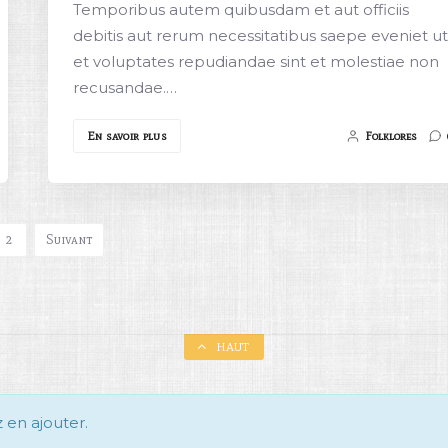
Temporibus autem quibusdam et aut officiis
debitis aut rerum necessitatibus saepe eveniet ut
et voluptates repudiandae sint et molestiae non
recusandae.…
En savoir plus
Folklores
2
Suivant
HAUT
z en ajouter.