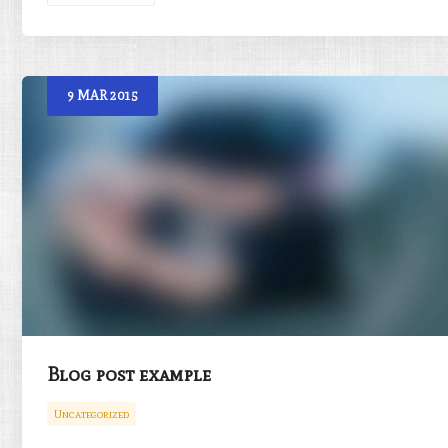
9
MAR
2015
Blog post example
Uncategorized