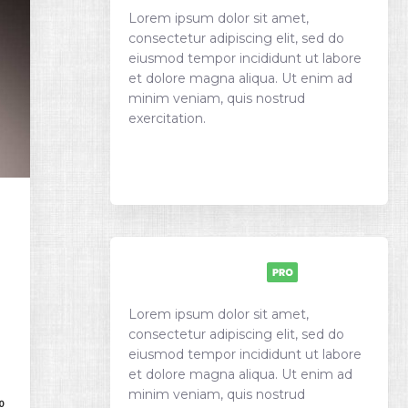
Lorem ipsum dolor sit amet,
consectetur adipiscing elit, sed do
eiusmod tempor incididunt ut labore
et dolore magna aliqua. Ut enim ad
minim veniam, quis nostrud
exercitation.
Best selling directory theme on
the market!
Lorem ipsum dolor sit amet,
consectetur adipiscing elit, sed do
eiusmod tempor incididunt ut labore
et dolore magna aliqua. Ut enim ad
minim veniam, quis nostrud
0