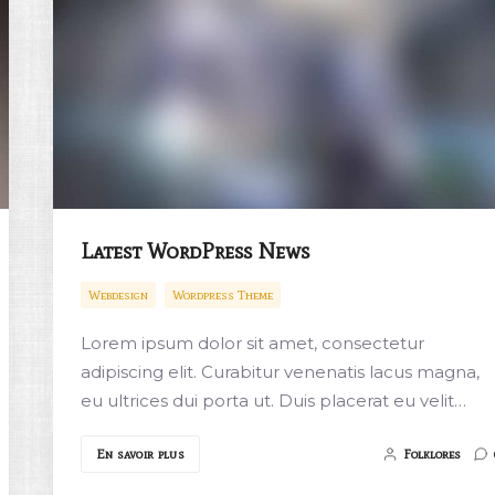
Latest WordPress News
Webdesign
Wordpress Theme
Lorem ipsum dolor sit amet, consectetur
adipiscing elit. Curabitur venenatis lacus magna,
eu ultrices dui porta ut. Duis placerat eu velit…
En savoir plus
Folklores