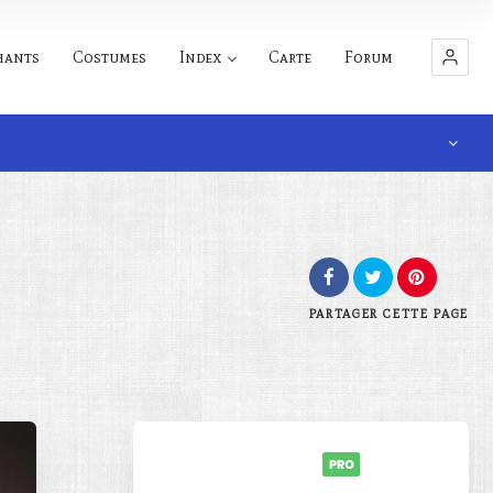
hants
Costumes
Index
Carte
Forum
PARTAGER
CETTE PAGE