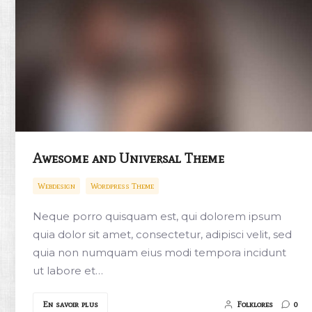
Awesome and Universal Theme
Webdesign
Wordpress Theme
Neque porro quisquam est, qui dolorem ipsum
quia dolor sit amet, consectetur, adipisci velit, sed
quia non numquam eius modi tempora incidunt
ut labore et…
En savoir plus
Folklores
0