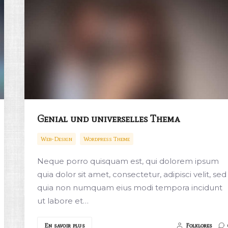
Genial und universelles Thema
Web-Design
Wordpress Theme
Neque porro quisquam est, qui dolorem ipsum
quia dolor sit amet, consectetur, adipisci velit, sed
quia non numquam eius modi tempora incidunt
ut labore et…
En savoir plus
Folklores