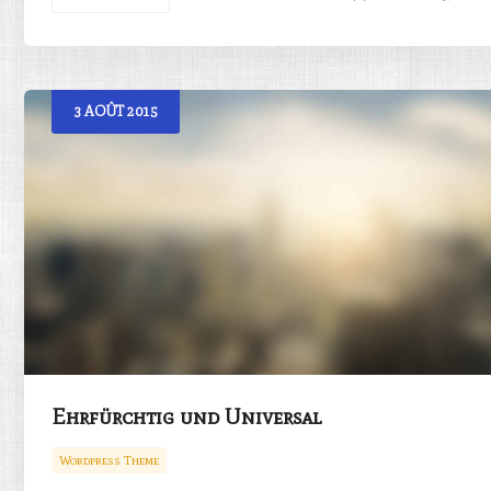
3
AOÛT
2015
Ehrfürchtig und Universal
Wordpress Theme