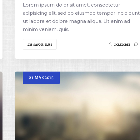
Lorem ipsum dolor sit amet, consectetur
adipisicing elit, sed do eiusmod tempor incididunt
ut labore et dolore magna aliqua. Ut enim ad
minim veniam, quis…
En savoir plus
Folklores
21
MAR
2015