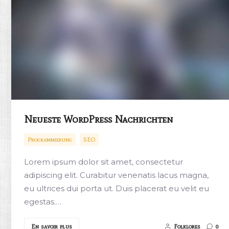
Neueste WordPress Nachrichten
Programmierung
SEO
Lorem ipsum dolor sit amet, consectetur
adipiscing elit. Curabitur venenatis lacus magna,
eu ultrices dui porta ut. Duis placerat eu velit eu
egestas.…
En savoir plus
Folklores
0