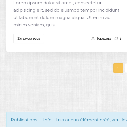
Lorem ipsum dolor sit amet, consectetur
adipisicing elit, sed do eiusmod tempor incididunt
ut labore et dolore magna aliqua. Ut enim ad
minim veniam, quis…
En savoir plus
Folklores
1
1
Publications | Info : il n'a aucun élément créé, veuille