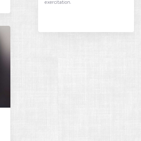
exercitation.
Bester Verkaufsverzeichnis
Themen auf dem Markt!