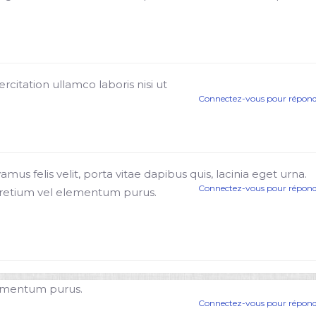
citation ullamco laboris nisi ut
Connectez-vous pour répon
mus felis velit, porta vitae dapibus quis, lacinia eget urna.
Connectez-vous pour répon
 pretium vel elementum purus.
lementum purus.
Connectez-vous pour répon