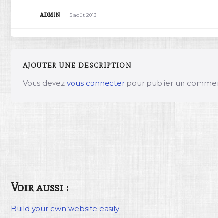
admin
5 août 2013
AJOUTER UNE DESCRIPTION
Vous devez
vous connecter
pour publier un commen
Voir aussi :
Build your own website easily