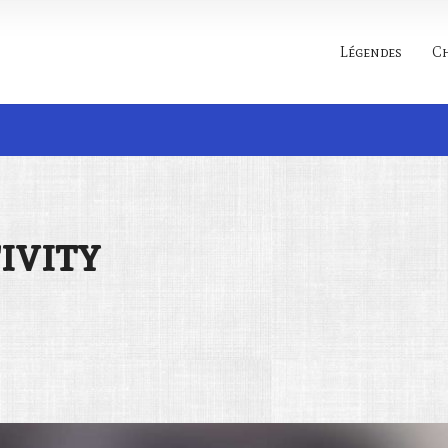
Légendes
C
Rechercher
ivity