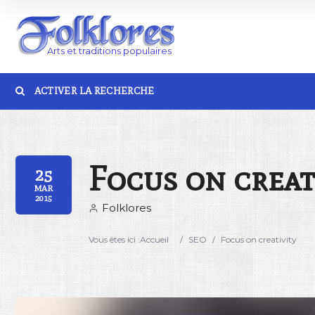
ACTIVER LA RECHERCHE
Catégorie
Lieu
Focus on creat
25
MAR
2015
Folklores
Vous êtes ici :
Accueil
/
SEO
/
Focus on creativity