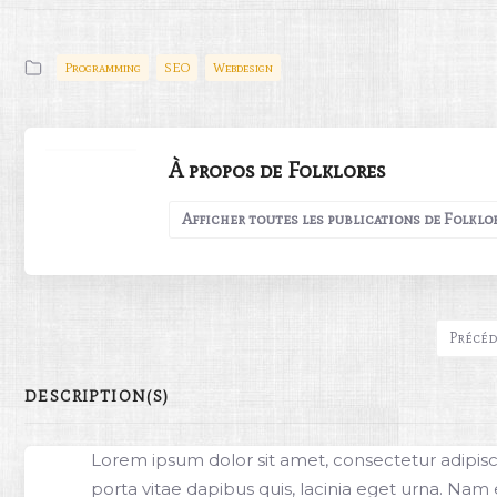
Programming
SEO
Webdesign
À propos de Folklores
Afficher toutes les publications de Folklo
Précéd
DESCRIPTION(S)
Lorem ipsum dolor sit amet, consectetur adipiscin
porta vitae dapibus quis, lacinia eget urna. Nam