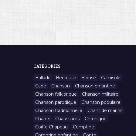
CATÉGORIES
Ballade
Berceuse
Blouse
Camisole
Cape
Chanson
Chanson enfantine
Chanson folklorique
Chanson militaire
Chanson parodique
Chanson populaire
Chanson traditionnelle
Chant de marins
Chants
Chaussures
Chronique
Coiffe Chapeau
Comptine
Comptine enfantine
Conte