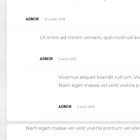
admin
31 juillet 2013
Ut enim ad minim veniam, quis nostrud exer
admin
5 août 2013
Vivamus aliquet blandit rutrum. Viva
Nam eget massa vel velit viverra
admin
5 août 2013
Nam eget massa vel velit viverra pretium vel e