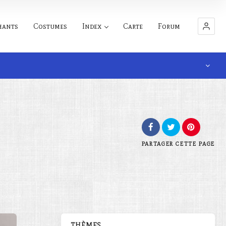
hants
Costumes
Index
Carte
Forum
PARTAGER
CETTE PAGE
THÈMES