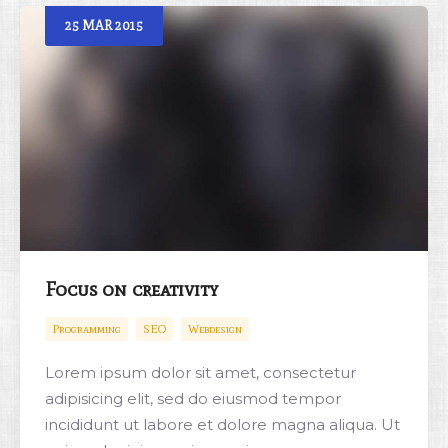
25
MAR
2015
Rechercher
Focus on creativity
Programming
SEO
Webdesign
Lorem ipsum dolor sit amet, consectetur
adipisicing elit, sed do eiusmod tempor
incididunt ut labore et dolore magna aliqua. Ut